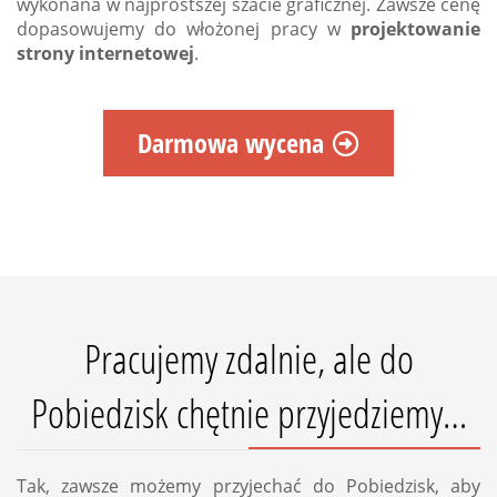
wykonana w najprostszej szacie graficznej. Zawsze cenę
dopasowujemy do włożonej pracy w
projektowanie
strony internetowej
.
Darmowa wycena
Pracujemy zdalnie, ale do
Pobiedzisk chętnie przyjedziemy…
Tak, zawsze możemy przyjechać do Pobiedzisk, aby