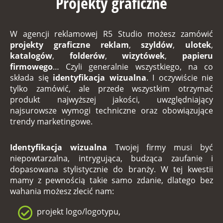
Projekty graficzne
W
agencji reklamowej R5 Studio
możesz zamówić
projekty graficzne reklam
,
szyldów
,
ulotek
,
katalogów
,
folderów
,
wizytówek
,
papieru
firmowego
… Czyli generalnie wszystkiego, na co
składa się
identyfikacja wizualna
. I oczywiście nie
tylko zamówić, ale przede wszystkim otrzymać
produkt najwyższej jakości, uwzględniający
najsurowsze wymogi techniczne oraz obowiązujące
trendy marketingowe.
Identyfikacja wizualna
Twojej firmy musi być
niepowtarzalna, intrygująca, budząca zaufanie i
dopasowana stylistycznie do branży. W tej kwestii
mamy z pewnością takie samo zdanie, dlatego bez
wahania możesz zlecić nam:
projekt logo/logotypu,