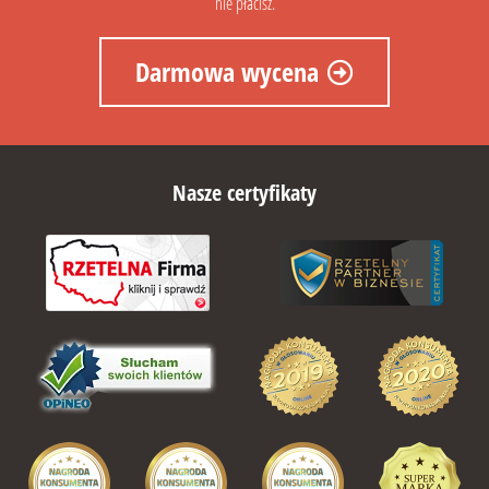
nie płacisz.
Darmowa wycena
Nasze certyfikaty