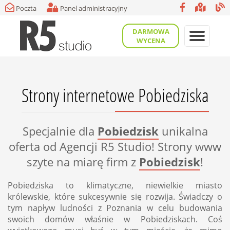
Poczta
Panel administracyjny
DARMOWA
WYCENA
Strony internetowe Pobiedziska
Specjalnie dla
Pobiedzisk
unikalna
oferta od Agencji R5 Studio! Strony www
szyte na miarę firm z
Pobiedzisk
!
Pobiedziska to klimatyczne, niewielkie miasto
królewskie, które sukcesywnie się rozwija. Świadczy o
tym napływ ludności z Poznania w celu budowania
swoich domów właśnie w Pobiedziskach. Coś