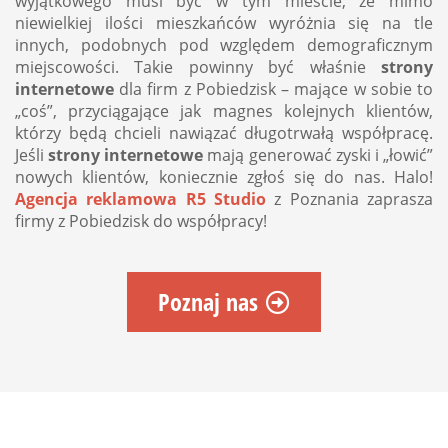
wyjątkowego musi być w tym mieście, że mimo
niewielkiej ilości mieszkańców wyróżnia się na tle
innych, podobnych pod względem demograficznym
miejscowości. Takie powinny być właśnie
strony
internetowe
dla firm z Pobiedzisk – mające w sobie to
„coś”, przyciągające jak magnes kolejnych klientów,
którzy będą chcieli nawiązać długotrwałą współpracę.
Jeśli
strony internetowe
mają generować zyski i „łowić”
nowych klientów, koniecznie zgłoś się do nas. Halo!
Agencja reklamowa R5 Studio
z Poznania zaprasza
firmy z Pobiedzisk do współpracy!
Poznaj nas