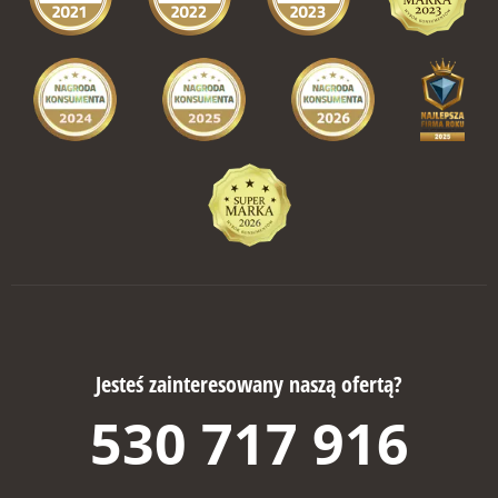
Jesteś zainteresowany naszą ofertą?
530 717 916