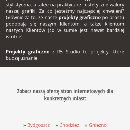
stylistyczną, a także na praktyczne i estetyczne walory
naszej grafiki. Za co jesteśmy najczęściej chwaleni?
Głównie za to, że nasze
projekty graficzne
po prostu
podobają się naszym Klientom, a także klientom
naszych Klientów (co w sumie jest nawet bardziej
istotne).
Projekty graficzne
z
R5 Studio
to projekty, które
budzą uznanie!
Zobacz naszą ofertę
stron internetowych
dla
konkretnych miast:
Bydgoszcz
Chodzież
Gniezno