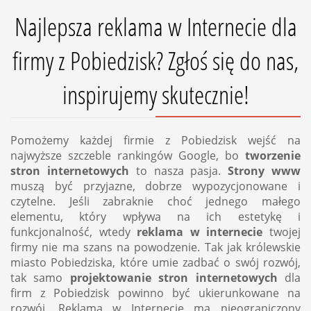
Najlepsza reklama w Internecie dla
firmy z Pobiedzisk? Zgłoś się do nas,
inspirujemy skutecznie!
Pomożemy każdej firmie z Pobiedzisk wejść na
najwyższe szczeble rankingów Google, bo
tworzenie
stron internetowych
to nasza pasja.
Strony www
muszą być przyjazne, dobrze wypozycjonowane i
czytelne. Jeśli zabraknie choć jednego małego
elementu, który wpływa na ich estetykę i
funkcjonalność, wtedy
reklama w internecie
twojej
firmy nie ma szans na powodzenie. Tak jak królewskie
miasto Pobiedziska, które umie zadbać o swój rozwój,
tak samo
projektowanie stron internetowych
dla
firm z Pobiedzisk powinno być ukierunkowane na
rozwój. Reklama w Internecie ma nieograniczony