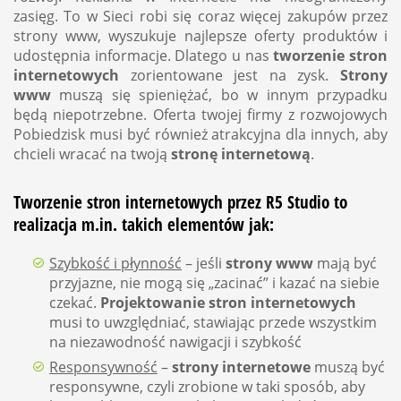
zasięg. To w Sieci robi się coraz więcej zakupów przez
strony www, wyszukuje najlepsze oferty produktów i
udostępnia informacje. Dlatego u nas
tworzenie stron
internetowych
zorientowane jest na zysk.
Strony
www
muszą się spieniężać, bo w innym przypadku
będą niepotrzebne. Oferta twojej firmy z rozwojowych
Pobiedzisk musi być również atrakcyjna dla innych, aby
chcieli wracać na twoją
stronę internetową
.
Tworzenie stron internetowych przez R5 Studio to
realizacja m.in. takich elementów jak:
Szybkość i płynność
– jeśli
strony www
mają być
przyjazne, nie mogą się „zacinać” i kazać na siebie
czekać.
Projektowanie stron internetowych
musi to uwzględniać, stawiając przede wszystkim
na niezawodność nawigacji i szybkość
Responsywność
–
strony internetowe
muszą być
responsywne, czyli zrobione w taki sposób, aby