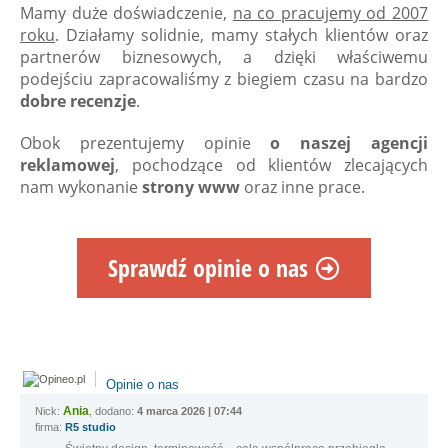
Mamy duże doświadczenie,
na co pracujemy od 2007
roku
. Działamy solidnie, mamy stałych klientów oraz
partnerów biznesowych, a dzięki właściwemu
podejściu zapracowaliśmy z biegiem czasu na bardzo
dobre recenzje
.
Obok prezentujemy opinie
o naszej agencji
reklamowej
, pochodzące od klientów zlecających
nam wykonanie
strony www
oraz inne prace.
Sprawdź opinie o nas
Opinie o nas
Ania
Nick:
, dodano:
4 marca 2026 | 07:44
firma:
R5 studio