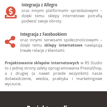
Integracja z Allegro
oraz innymi platformami sprzedażowymi –
dzięki temu sklepy internetowe potrafią
podwoić swoje obroty.
Integracja z Facebookiem
oraz innymi serwisami społecznościowymi –
dzięki temu
sklepy internetowe
nawiązują
trwałe relacje z klientami.
Projektowanie sklepów internetowych
w
R5 Studio
to z jednej strony zalety oprogramowania PrestaShop,
a z drugiej (a nawet przede wszystkim) nasze
doświadczenie, wiedza, praktyka i marketingowe
wyczucie.