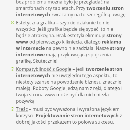
bez problemu można było je przeglądać na
smartfonach czy tabletach. Przy
tworzeniu stron
internetowych
zwracamy na to szczególną uwagę
Estetyczna grafika
– szybkie działanie to nie
wszystko. Jeśli grafika będzie się sypać, to nie
będzie atrakcyjna. Brak estetyki eliminuje
strony
www
od pierwszego kliknięcia, dlatego
reklama
w internecie
na pewno nie zadziała. Nasze
strony
internetowe
mają przykuwającą spojrzenia
grafikę. Skutecznie!
Kompatybilność z Google
– jeśli
tworzenie stron
internetowych
nie uwzględni tego aspektu, to
niestety szanse na powodzenie biznesu znacznie
maleją. Roboty Google jedzą nam z ręki, dlatego i
twoja strona www może być dla nich niezłą
pożywką
Treść
– musi być wyważona i wyrażona językiem
korzyści.
Projektowanie stron internetowych
z
dobrej jakości przekazem to połowa sukcesu.