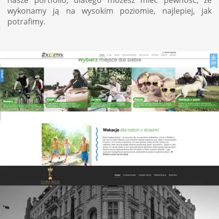
nasze portfolio, dlatego możesz mieć pewność, że
wykonamy ją na wysokim poziomie, najlepiej, jak
potrafimy.