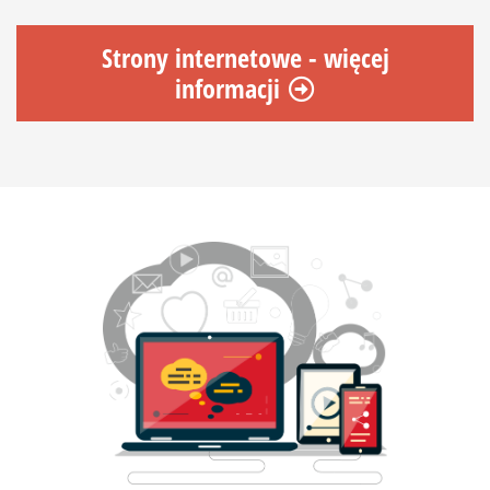
Strony internetowe - więcej
informacji