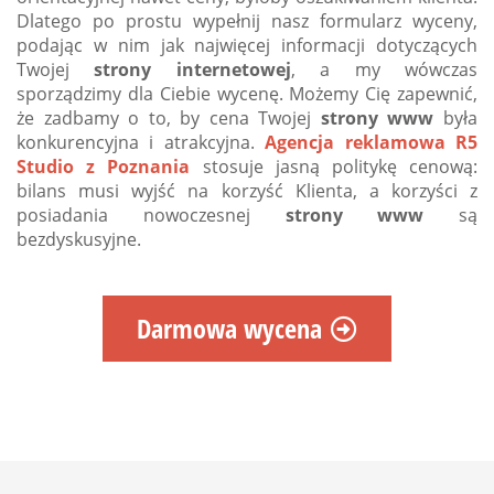
Dlatego po prostu wypełnij nasz formularz wyceny,
podając w nim jak najwięcej informacji dotyczących
Twojej
strony internetowej
, a my wówczas
sporządzimy dla Ciebie wycenę. Możemy Cię zapewnić,
że zadbamy o to, by cena Twojej
strony www
była
konkurencyjna i atrakcyjna.
Agencja reklamowa R5
Studio z Poznania
stosuje jasną politykę cenową:
bilans musi wyjść na korzyść Klienta, a korzyści z
posiadania nowoczesnej
strony www
są
bezdyskusyjne.
Darmowa wycena