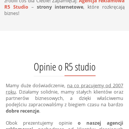
zrobili coś dla Ciebie! Zapamiętaj:
Agencja reklamowa
R5 Studio
–
strony internetowe
, które rozkręcają
biznes!
Opinie o R5 studio
Mamy duże doświadczenie,
na co pracujemy od 2007
roku
. Działamy solidnie, mamy stałych klientów oraz
partnerów biznesowych, a dzięki właściwemu
podejściu zapracowaliśmy z biegiem czasu na bardzo
dobre recenzje
.
Obok prezentujemy opinie
o naszej agencji