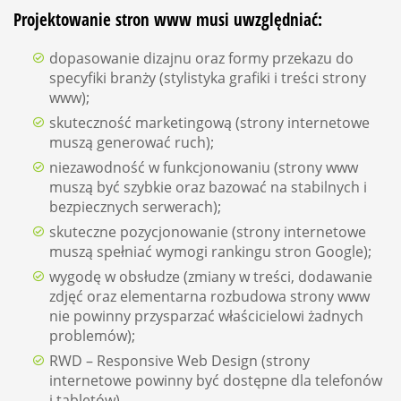
Projektowanie stron www musi uwzględniać:
dopasowanie dizajnu oraz formy przekazu do
specyfiki branży (stylistyka grafiki i treści strony
www);
skuteczność marketingową (strony internetowe
muszą generować ruch);
niezawodność w funkcjonowaniu (strony www
muszą być szybkie oraz bazować na stabilnych i
bezpiecznych serwerach);
skuteczne pozycjonowanie (strony internetowe
muszą spełniać wymogi rankingu stron Google);
wygodę w obsłudze (zmiany w treści, dodawanie
zdjęć oraz elementarna rozbudowa strony www
nie powinny przysparzać właścicielowi żadnych
problemów);
RWD – Responsive Web Design (strony
internetowe powinny być dostępne dla telefonów
i tabletów).