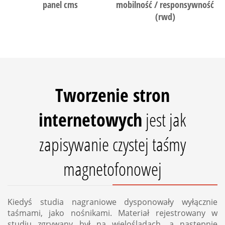
panel cms
mobilność / responsywność
(rwd)
Tworzenie stron
internetowych
jest jak
zapisywanie czystej taśmy
magnetofonowej
Kiedyś studia nagraniowe dysponowały wyłącznie
taśmami, jako nośnikami. Materiał rejestrowany w
studiu zgrywany był na wielośladach, a następnie