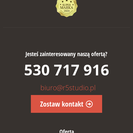
Jesteś zainteresowany naszą ofertą?
530 717 916
biuro@r5studio.pl
Zostaw kontakt
Oferta