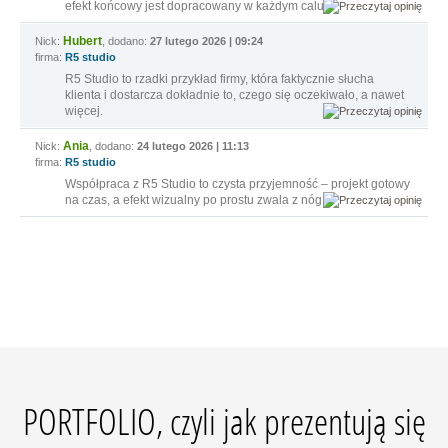
efekt końcowy jest dopracowany w każdym calu.
Hubert
Nick:
, dodano:
27 lutego 2026 | 09:24
firma:
R5 studio
R5 Studio to rzadki przykład firmy, która faktycznie słucha
klienta i dostarcza dokładnie to, czego się oczekiwało, a nawet
więcej.
Ania
Nick:
, dodano:
24 lutego 2026 | 11:13
firma:
R5 studio
Współpraca z R5 Studio to czysta przyjemność – projekt gotowy
na czas, a efekt wizualny po prostu zwala z nóg.
PORTFOLIO, czyli jak prezentują się