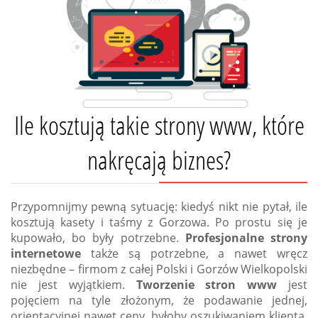
Ile kosztują takie strony www, które
nakręcają biznes?
Przypomnijmy pewną sytuację: kiedyś nikt nie pytał, ile
kosztują kasety i taśmy z Gorzowa. Po prostu się je
kupowało, bo były potrzebne.
Profesjonalne strony
internetowe
także są potrzebne, a nawet wręcz
niezbędne – firmom z całej Polski i Gorzów Wielkopolski
nie jest wyjątkiem.
Tworzenie stron www
jest
pojęciem na tyle złożonym, że podawanie jednej,
orientacyjnej nawet ceny, byłoby oszukiwaniem klienta.