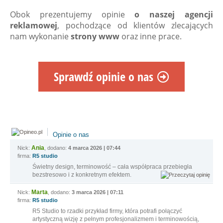
Obok prezentujemy opinie
o naszej agencji
reklamowej
, pochodzące od klientów zlecających
nam wykonanie
strony www
oraz inne prace.
Sprawdź opinie o nas
Opinie o nas
Ania
Nick:
, dodano:
4 marca 2026 | 07:44
firma:
R5 studio
Świetny design, terminowość – cała współpraca przebiegła
bezstresowo i z konkretnym efektem.
Marta
Nick:
, dodano:
3 marca 2026 | 07:11
firma:
R5 studio
R5 Studio to rzadki przykład firmy, która potrafi połączyć
artystyczną wizję z pełnym profesjonalizmem i terminowością,