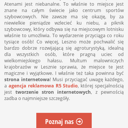
Atenami jest niebanalne. To właśnie to miejsce jest
znane na całym świecie jako centrum sportów
szybowcowych. Nie zawsze ma się okazję, by za
niewielkie pieniądze wzlecieć ku niebu, a piknik
szybowcowy, który odbywa się na miejscowym lotnisku
właśnie to umożliwia. To wydarzenie przyciąga co roku
tysiące osób! Co więcej, Leszno może pochwalić się
bardzo dobrze rozwijającą się agroturystyką, idealną
dla wszystkich osób, które pragną uciec od
wielkomiejskiego hałasu. Multum malowniczych
krajobrazów w Lesznie sprawia, że miejsce te jest
magiczne i wyjątkowe. I właśnie też taka powinna być
strona internetowa
! Musi przyciągać uwagę każdego,
a
agencja reklamowa R5 Studio
, której specjalnością
jest
tworzenie stron internetowych
, z pewnością
zadba o najmniejsze szczegóły.
Poznaj nas