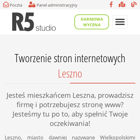
Poczta
Panel administracyjny
DARMOWA
WYCENA
Tworzenie stron internetowych
Leszno
Jesteś mieszkańcem Leszna, prowadzisz
firmę i potrzebujesz stronę www?
Jesteśmy tu po to, aby spełnić Twoje
oczekiwania!
Leszno, miasto dawniej nazywane Wielkopolskimi