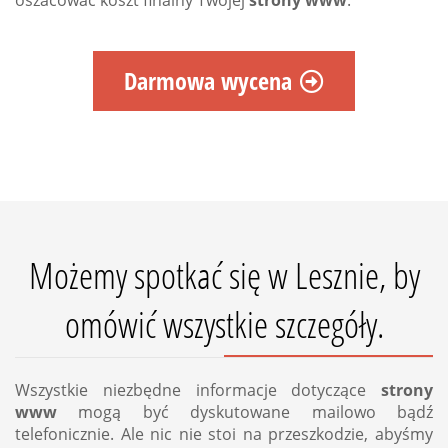
oszacować koszt finalny Twojej
strony www
.
Darmowa wycena
Możemy spotkać się w Lesznie, by
omówić wszystkie szczegóły.
Wszystkie niezbędne informacje dotyczące
strony
www
mogą być dyskutowane mailowo bądź
telefonicznie. Ale nic nie stoi na przeszkodzie, abyśmy