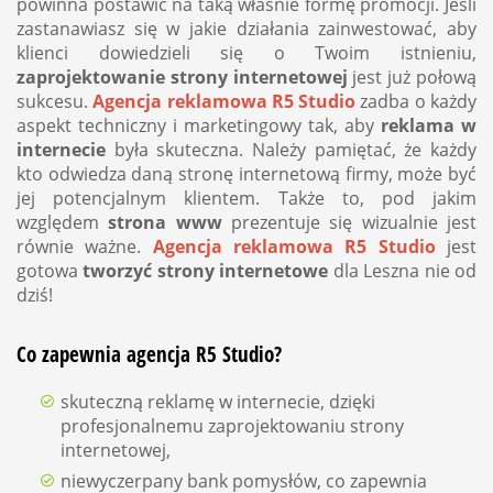
powinna postawić na taką właśnie formę promocji. Jeśli
zastanawiasz się w jakie działania zainwestować, aby
klienci dowiedzieli się o Twoim istnieniu,
zaprojektowanie strony internetowej
jest już połową
sukcesu.
Agencja reklamowa R5 Studio
zadba o każdy
aspekt techniczny i marketingowy tak, aby
reklama w
internecie
była skuteczna. Należy pamiętać, że każdy
kto odwiedza daną stronę internetową firmy, może być
jej potencjalnym klientem. Także to, pod jakim
względem
strona www
prezentuje się wizualnie jest
równie ważne.
Agencja reklamowa R5 Studio
jest
gotowa
tworzyć strony internetowe
dla Leszna nie od
dziś!
Co zapewnia agencja R5 Studio?
skuteczną reklamę w internecie, dzięki
profesjonalnemu zaprojektowaniu strony
internetowej,
niewyczerpany bank pomysłów, co zapewnia