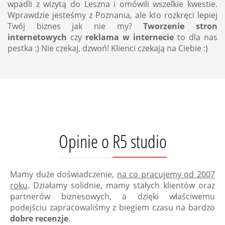
wpadli z wizytą do Leszna i omówili wszelkie kwestie.
Wprawdzie jesteśmy z Poznania, ale kto rozkręci lepiej
Twój biznes jak nie my?
Tworzenie stron
internetowych
czy
reklama w internecie
to dla nas
pestka :) Nie czekaj, dzwoń! Klienci czekają na Ciebie :)
Opinie o R5 studio
Mamy duże doświadczenie,
na co pracujemy od 2007
roku
. Działamy solidnie, mamy stałych klientów oraz
partnerów biznesowych, a dzięki właściwemu
podejściu zapracowaliśmy z biegiem czasu na bardzo
dobre recenzje
.