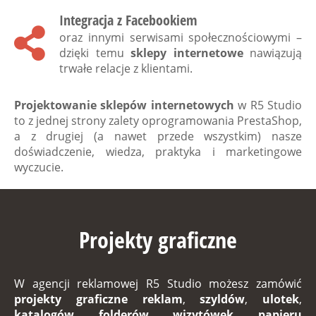
Integracja z Facebookiem
oraz innymi serwisami społecznościowymi –
dzięki temu
sklepy internetowe
nawiązują
trwałe relacje z klientami.
Projektowanie sklepów internetowych
w
R5 Studio
to z jednej strony zalety oprogramowania PrestaShop,
a z drugiej (a nawet przede wszystkim) nasze
doświadczenie, wiedza, praktyka i marketingowe
wyczucie.
Projekty graficzne
W
agencji reklamowej R5 Studio
możesz zamówić
projekty graficzne reklam
,
szyldów
,
ulotek
,
katalogów
,
folderów
,
wizytówek
,
papieru