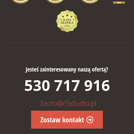
Jesteś zainteresowany naszą ofertą?
530 717 916
biuro@r5studio.pl
Zostaw kontakt