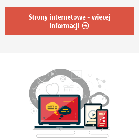
Strony internetowe - więcej
informacji