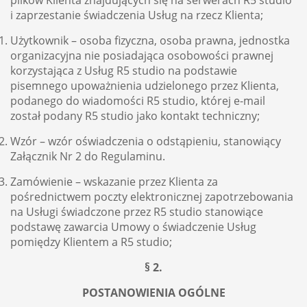
plików Klienta znajdujących się na serwerach R5 studio
i zaprzestanie świadczenia Usług na rzecz Klienta;
Użytkownik – osoba fizyczna, osoba prawna, jednostka
organizacyjna nie posiadająca osobowości prawnej
korzystająca z Usług R5 studio na podstawie
pisemnego upoważnienia udzielonego przez Klienta,
podanego do wiadomości R5 studio, której e-mail
został podany R5 studio jako kontakt techniczny;
Wzór – wzór oświadczenia o odstąpieniu, stanowiący
Załącznik Nr 2 do Regulaminu.
Zamówienie – wskazanie przez Klienta za
pośrednictwem poczty elektronicznej zapotrzebowania
na Usługi świadczone przez R5 studio stanowiące
podstawę zawarcia Umowy o świadczenie Usług
pomiędzy Klientem a R5 studio;
§ 2.
POSTANOWIENIA OGÓLNE