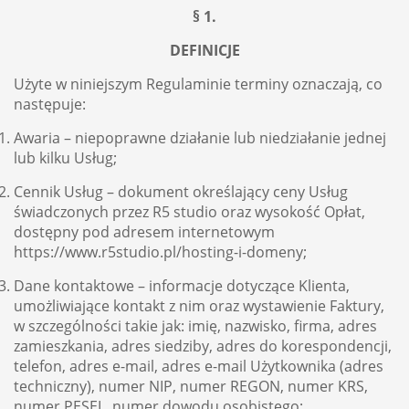
§ 1.
DEFINICJE
Użyte w niniejszym Regulaminie terminy oznaczają, co
następuje:
Awaria – niepoprawne działanie lub niedziałanie jednej
lub kilku Usług;
Cennik Usług – dokument określający ceny Usług
świadczonych przez R5 studio oraz wysokość Opłat,
dostępny pod adresem internetowym
https://www.r5studio.pl/hosting-i-domeny;
Dane kontaktowe – informacje dotyczące Klienta,
umożliwiające kontakt z nim oraz wystawienie Faktury,
w szczególności takie jak: imię, nazwisko, firma, adres
zamieszkania, adres siedziby, adres do korespondencji,
telefon, adres e-mail, adres e-mail Użytkownika (adres
techniczny), numer NIP, numer REGON, numer KRS,
numer PESEL, numer dowodu osobistego;