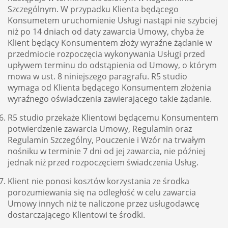
Szczególnym. W przypadku Klienta będącego
Konsumetem uruchomienie Usługi nastąpi nie szybciej
niż po 14 dniach od daty zawarcia Umowy, chyba że
Klient będący Konsumentem złoży wyraźne żądanie w
przedmiocie rozpoczęcia wykonywania Usługi przed
upływem terminu do odstąpienia od Umowy, o którym
mowa w ust. 8 niniejszego paragrafu. R5 studio
wymaga od Klienta będącego Konsumentem złożenia
wyraźnego oświadczenia zawierającego takie żądanie.
R5 studio przekaże Klientowi będącemu Konsumentem
potwierdzenie zawarcia Umowy, Regulamin oraz
Regulamin Szczególny, Pouczenie i Wzór na trwałym
nośniku w terminie 7 dni od jej zawarcia, nie później
jednak niż przed rozpoczęciem świadczenia Usług.
Klient nie ponosi kosztów korzystania ze środka
porozumiewania się na odległość w celu zawarcia
Umowy innych niż te naliczone przez usługodawcę
dostarczającego Klientowi te środki.