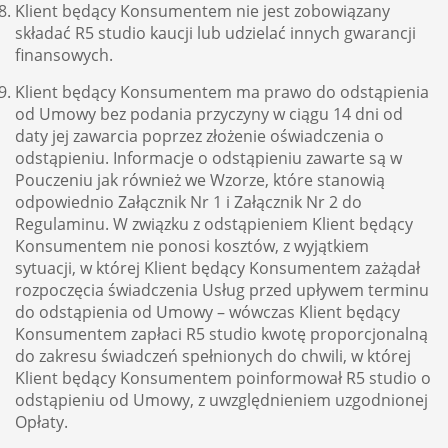
Klient będący Konsumentem nie jest zobowiązany
składać R5 studio kaucji lub udzielać innych gwarancji
finansowych.
Klient będący Konsumentem ma prawo do odstąpienia
od Umowy bez podania przyczyny w ciągu 14 dni od
daty jej zawarcia poprzez złożenie oświadczenia o
odstąpieniu. Informacje o odstąpieniu zawarte są w
Pouczeniu jak również we Wzorze, które stanowią
odpowiednio Załącznik Nr 1 i Załącznik Nr 2 do
Regulaminu. W związku z odstąpieniem Klient będący
Konsumentem nie ponosi kosztów, z wyjątkiem
sytuacji, w której Klient będący Konsumentem zażądał
rozpoczęcia świadczenia Usług przed upływem terminu
do odstąpienia od Umowy – wówczas Klient będący
Konsumentem zapłaci R5 studio kwotę proporcjonalną
do zakresu świadczeń spełnionych do chwili, w której
Klient będący Konsumentem poinformował R5 studio o
odstąpieniu od Umowy, z uwzględnieniem uzgodnionej
Opłaty.