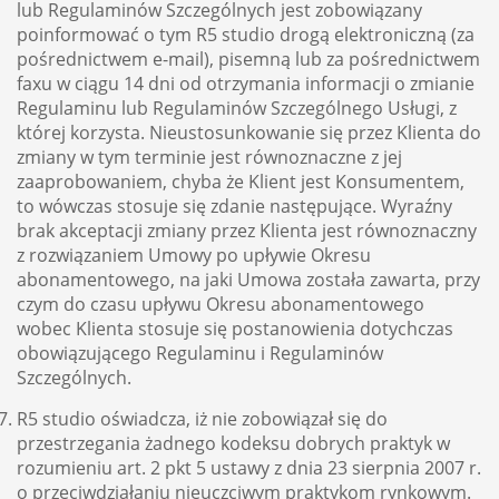
lub Regulaminów Szczególnych jest zobowiązany
poinformować o tym R5 studio drogą elektroniczną (za
pośrednictwem e-mail), pisemną lub za pośrednictwem
faxu w ciągu 14 dni od otrzymania informacji o zmianie
Regulaminu lub Regulaminów Szczególnego Usługi, z
której korzysta. Nieustosunkowanie się przez Klienta do
zmiany w tym terminie jest równoznaczne z jej
zaaprobowaniem, chyba że Klient jest Konsumentem,
to wówczas stosuje się zdanie następujące. Wyraźny
brak akceptacji zmiany przez Klienta jest równoznaczny
z rozwiązaniem Umowy po upływie Okresu
abonamentowego, na jaki Umowa została zawarta, przy
czym do czasu upływu Okresu abonamentowego
wobec Klienta stosuje się postanowienia dotychczas
obowiązującego Regulaminu i Regulaminów
Szczególnych.
R5 studio oświadcza, iż nie zobowiązał się do
przestrzegania żadnego kodeksu dobrych praktyk w
rozumieniu art. 2 pkt 5 ustawy z dnia 23 sierpnia 2007 r.
o przeciwdziałaniu nieuczciwym praktykom rynkowym.