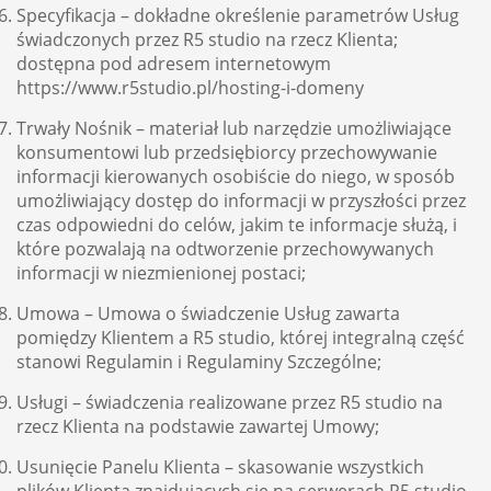
Specyfikacja – dokładne określenie parametrów Usług
świadczonych przez R5 studio na rzecz Klienta;
dostępna pod adresem internetowym
https://www.r5studio.pl/hosting-i-domeny
Trwały Nośnik – materiał lub narzędzie umożliwiające
konsumentowi lub przedsiębiorcy przechowywanie
informacji kierowanych osobiście do niego, w sposób
umożliwiający dostęp do informacji w przyszłości przez
czas odpowiedni do celów, jakim te informacje służą, i
które pozwalają na odtworzenie przechowywanych
informacji w niezmienionej postaci;
Umowa – Umowa o świadczenie Usług zawarta
pomiędzy Klientem a R5 studio, której integralną część
stanowi Regulamin i Regulaminy Szczególne;
Usługi – świadczenia realizowane przez R5 studio na
rzecz Klienta na podstawie zawartej Umowy;
Usunięcie Panelu Klienta – skasowanie wszystkich