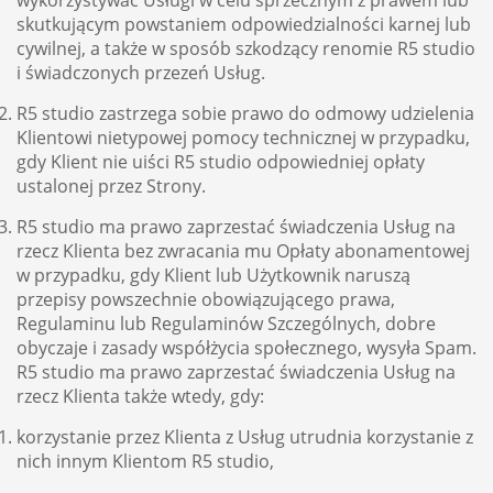
wykorzystywać Usługi w celu sprzecznym z prawem lub
skutkującym powstaniem odpowiedzialności karnej lub
cywilnej, a także w sposób szkodzący renomie R5 studio
i świadczonych przezeń Usług.
R5 studio zastrzega sobie prawo do odmowy udzielenia
Klientowi nietypowej pomocy technicznej w przypadku,
gdy Klient nie uiści R5 studio odpowiedniej opłaty
ustalonej przez Strony.
R5 studio ma prawo zaprzestać świadczenia Usług na
rzecz Klienta bez zwracania mu Opłaty abonamentowej
w przypadku, gdy Klient lub Użytkownik naruszą
przepisy powszechnie obowiązującego prawa,
Regulaminu lub Regulaminów Szczególnych, dobre
obyczaje i zasady współżycia społecznego, wysyła Spam.
R5 studio ma prawo zaprzestać świadczenia Usług na
rzecz Klienta także wtedy, gdy:
korzystanie przez Klienta z Usług utrudnia korzystanie z
nich innym Klientom R5 studio,