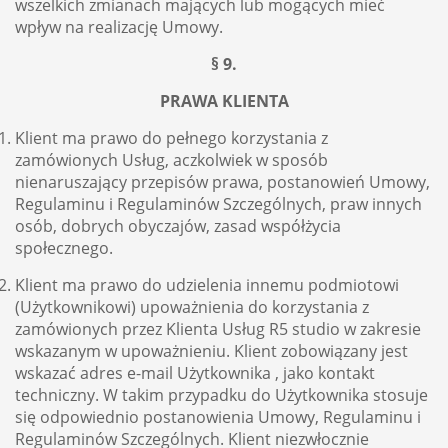
wszelkich zmianach mających lub mogących mieć
wpływ na realizację Umowy.
§ 9.
PRAWA KLIENTA
Klient ma prawo do pełnego korzystania z
zamówionych Usług, aczkolwiek w sposób
nienaruszający przepisów prawa, postanowień Umowy,
Regulaminu i Regulaminów Szczególnych, praw innych
osób, dobrych obyczajów, zasad współżycia
społecznego.
Klient ma prawo do udzielenia innemu podmiotowi
(Użytkownikowi) upoważnienia do korzystania z
zamówionych przez Klienta Usług R5 studio w zakresie
wskazanym w upoważnieniu. Klient zobowiązany jest
wskazać adres e-mail Użytkownika , jako kontakt
techniczny. W takim przypadku do Użytkownika stosuje
się odpowiednio postanowienia Umowy, Regulaminu i
Regulaminów Szczególnych. Klient niezwłocznie