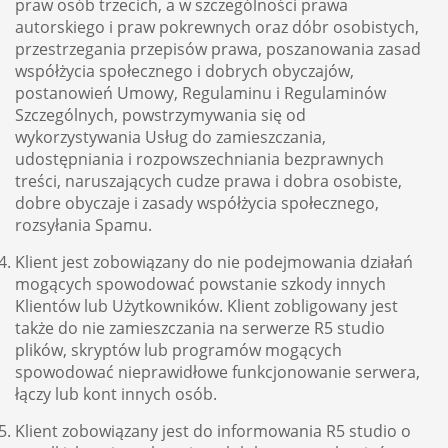
praw osób trzecich, a w szczególności prawa
autorskiego i praw pokrewnych oraz dóbr osobistych,
przestrzegania przepisów prawa, poszanowania zasad
współżycia społecznego i dobrych obyczajów,
postanowień Umowy, Regulaminu i Regulaminów
Szczególnych, powstrzymywania się od
wykorzystywania Usług do zamieszczania,
udostępniania i rozpowszechniania bezprawnych
treści, naruszających cudze prawa i dobra osobiste,
dobre obyczaje i zasady współżycia społecznego,
rozsyłania Spamu.
Klient jest zobowiązany do nie podejmowania działań
mogących spowodować powstanie szkody innych
Klientów lub Użytkowników. Klient zobligowany jest
także do nie zamieszczania na serwerze R5 studio
plików, skryptów lub programów mogących
spowodować nieprawidłowe funkcjonowanie serwera,
łączy lub kont innych osób.
Klient zobowiązany jest do informowania R5 studio o