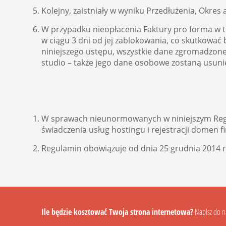
Kolejny, zaistniały w wyniku Przedłużenia, Ok
W przypadku nieopłacenia Faktury pro forma w te
w ciągu 3 dni od jej zablokowania, co skutkować
niniejszego ustępu, wszystkie dane zgromadzone
studio – także jego dane osobowe zostaną usuni
W sprawach nieunormowanych w niniejszym Regu
świadczenia usług hostingu i rejestracji domen f
Regulamin obowiązuje od dnia 25 grudnia 2014 
Ile będzie kosztować Twoja strona internetowa?
Napisz do nas