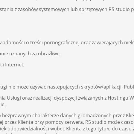
ystania z zasobów systemowych lub sprzętowych R5 studio p
iadomości o treści pornograficznej oraz zawierających nie
nie uznanych za obraźliwe,
i Internet,
ługi nie może używać następujących skryptów/aplikacji: Publ
ia Usługi oraz realizacji dyspozycji związanych z Hostingu
ie.
 o bezprawnym charakterze danych gromadzonych przez Klie
ej przez Klienta przy pomocy serwera, R5 studio może cza
ek odpowiedzialności wobec Klienta z tego tytułu do czasu 