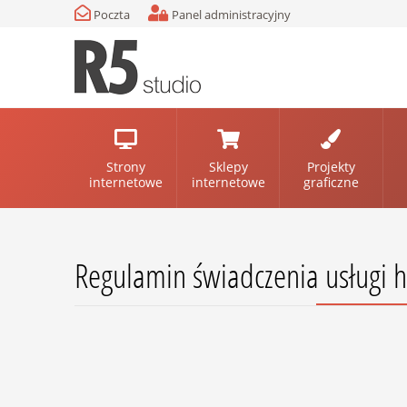
Poczta
Panel administracyjny
Strony
Sklepy
Projekty
internetowe
internetowe
graficzne
Regulamin świadczenia usługi