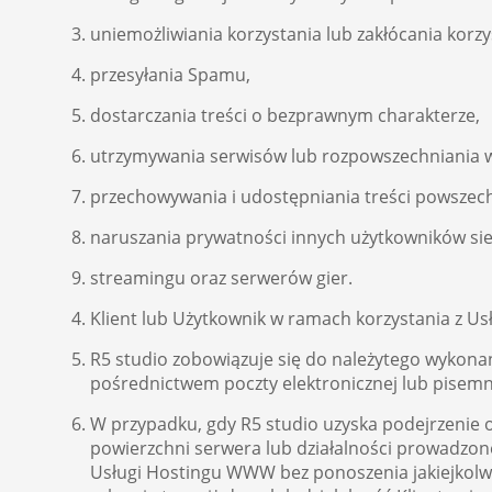
uniemożliwiania korzystania lub zakłócania korz
przesyłania Spamu,
dostarczania treści o bezprawnym charakterze,
utrzymywania serwisów lub rozpowszechniania w
przechowywania i udostępniania treści powszech
naruszania prywatności innych użytkowników siec
streamingu oraz serwerów gier.
Klient lub Użytkownik w ramach korzystania z Us
R5 studio zobowiązuje się do należytego wykonan
pośrednictwem poczty elektronicznej lub pisemn
W przypadku, gdy R5 studio uzyska podejrzenie
powierzchni serwera lub działalności prowadzon
Usługi Hostingu WWW bez ponoszenia jakiejkolwi