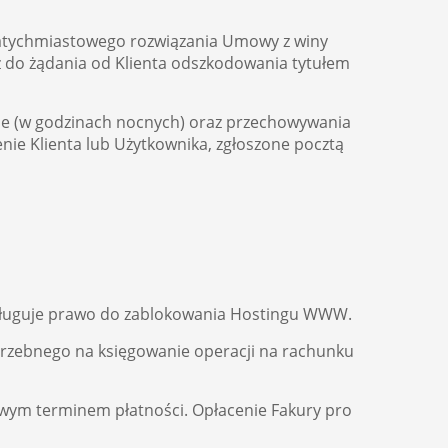
natychmiastowego rozwiązania Umowy z winy
az do żądania od Klienta odszkodowania tytułem
ie (w godzinach nocnych) oraz przechowywania
enie Klienta lub Użytkownika, zgłoszone pocztą
zysługuje prawo do zablokowania Hostingu WWW.
potrzebnego na księgowanie operacji na rachunku
wym terminem płatności. Opłacenie Fakury pro