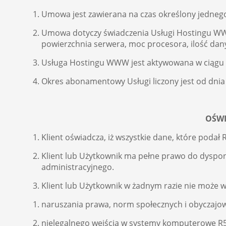
Umowa jest zawierana na czas określony jednego
Umowa dotyczy świadczenia Usługi Hostingu WWW 
powierzchnia serwera, moc procesora, ilość dan
Usługa Hostingu WWW jest aktywowana w ciągu 2
Okres abonamentowy Usługi liczony jest od dnia 
OŚWI
Klient oświadcza, iż wszystkie dane, które poda
Klient lub Użytkownik ma pełne prawo do dyspo
administracyjnego.
Klient lub Użytkownik w żadnym razie nie moż
naruszania prawa, norm społecznych i obyczajow
nielegalnego wejścia w systemy komputerowe R5 s