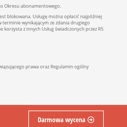
wego Okresu abonamentowego.
jest blokowana. Usługę można opłacić najpóźniej
 w terminie wynikającym ze zdania drugiego
e korzysta z innych Usług świadczonych przez R5
wiązującego prawa oraz Regulamin ogólny
Darmowa wycena