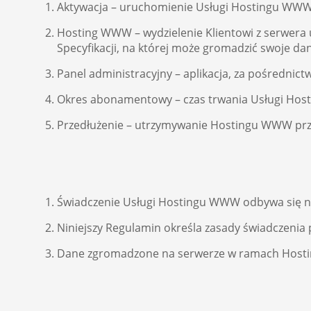
Aktywacja – uruchomienie Usługi Hostingu WWW
Hosting WWW – wydzielenie Klientowi z serwera 
Specyfikacji, na której może gromadzić swoje da
Panel administracyjny – aplikacja, za pośrednic
Okres abonamentowy – czas trwania Usługi Ho
Przedłużenie – utrzymywanie Hostingu WWW prze
Świadczenie Usługi Hostingu WWW odbywa się n
Niniejszy Regulamin określa zasady świadczenia 
Dane zgromadzone na serwerze w ramach Hostin