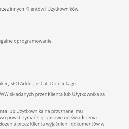
rzez innych Klientów i Użytkowników,
legalne oprogramowanie,
iker, SEO Adder, esCat, DonLinkage.
 WWW składanych przez Klienta lub Użytkownika za
nta lub Użytkownika na przyznanej mu
sowo powstrzymać się czasowo od świadczenia
złożenia przez Klienta wyjaśnień i dokumentów w